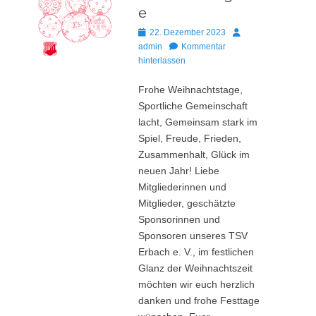
e
Posted
Autor
22. Dezember 2023
on
admin
Kommentar
hinterlassen
Frohe Weihnachtstage,
Sportliche Gemeinschaft
lacht, Gemeinsam stark im
Spiel, Freude, Frieden,
Zusammenhalt, Glück im
neuen Jahr! Liebe
Mitgliederinnen und
Mitglieder, geschätzte
Sponsorinnen und
Sponsoren unseres TSV
Erbach e. V., im festlichen
Glanz der Weihnachtszeit
möchten wir euch herzlich
danken und frohe Festtage