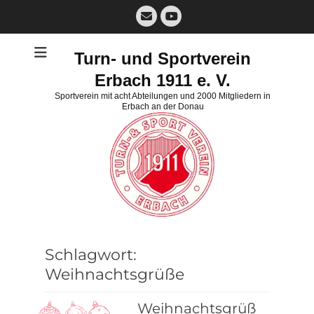
Zum
E-
Inhalt
Mail
YouTube
springen
Turn- und Sportverein
Erbach 1911 e. V.
Sportverein mit acht Abteilungen und 2000 Mitgliedern in
Erbach an der Donau
Schlagwort:
Weihnachtsgrüße
Weihnachtsgrüß