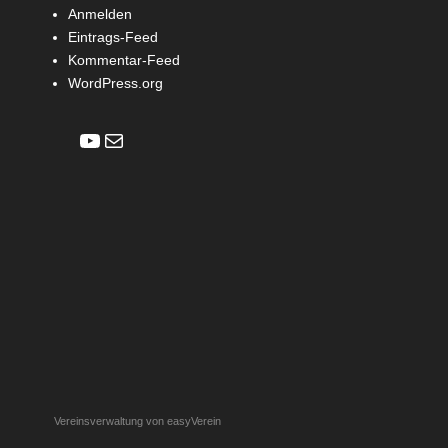
Anmelden
Eintrags-Feed
Kommentar-Feed
WordPress.org
YouTube
E-Mail
Vereinsverwaltung von easyVerein