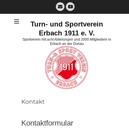
Zum
E-
Inhalt
Mail
YouTube
springen
Turn- und Sportverein
Erbach 1911 e. V.
Sportverein mit acht Abteilungen und 2000 Mitgliedern in
Erbach an der Donau
Kontakt
Kontaktformular