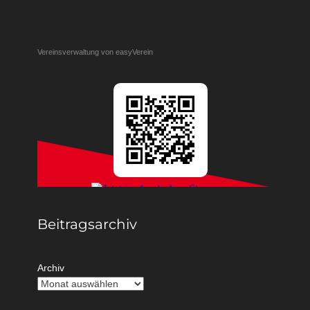
Vereinsverwaltung von easyVerein
Beitragsarchiv
Archiv