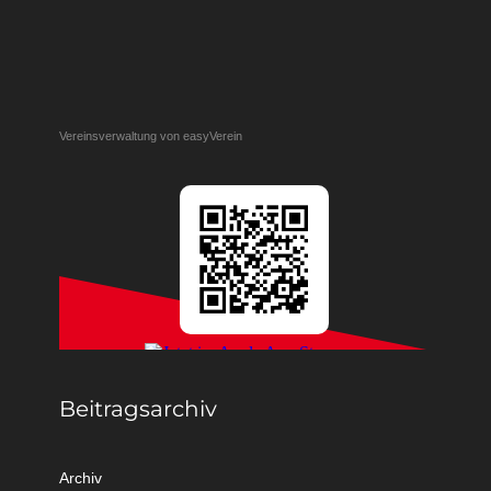
Vereinsverwaltung von easyVerein
Beitragsarchiv
Archiv