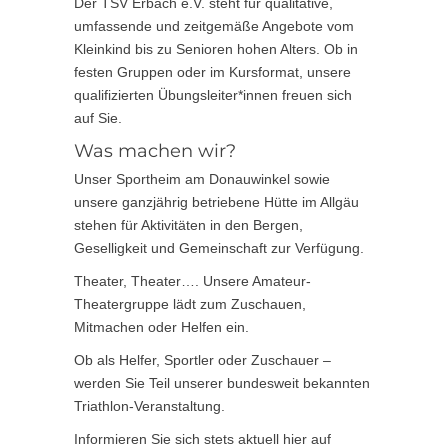
Der TSV Erbach e.V. steht für qualitative,
umfassende und zeitgemäße Angebote vom
Kleinkind bis zu Senioren hohen Alters. Ob in
festen Gruppen oder im Kursformat, unsere
qualifizierten Übungsleiter*innen freuen sich
auf Sie.
Was machen wir?
Unser Sportheim am Donauwinkel sowie
unsere ganzjährig betriebene Hütte im Allgäu
stehen für Aktivitäten in den Bergen,
Geselligkeit und Gemeinschaft zur Verfügung.
Theater, Theater…. Unsere Amateur-
Theatergruppe lädt zum Zuschauen,
Mitmachen oder Helfen ein.
Ob als Helfer, Sportler oder Zuschauer –
werden Sie Teil unserer bundesweit bekannten
Triathlon-Veranstaltung.
Informieren Sie sich stets aktuell hier auf