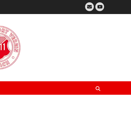
E-
Mail
YouTube
Suchen