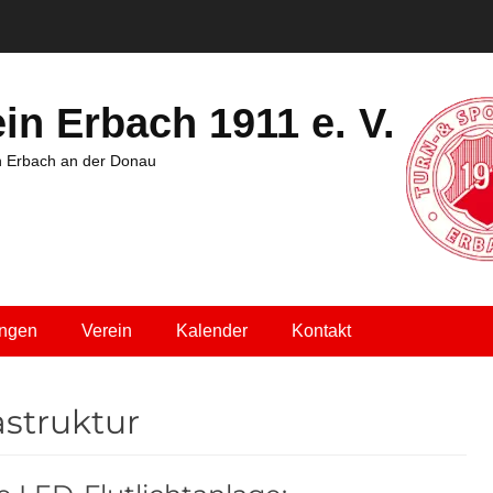
in Erbach 1911 e. V.
in Erbach an der Donau
ungen
Verein
Kalender
Kontakt
astruktur