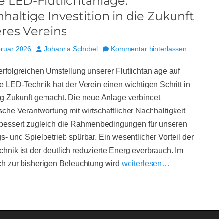
 LED-Flutlichtanlage:
haltige Investition in die Zukunft
res Vereins
Autor
bruar 2026
Johanna Schobel
Kommentar hinterlassen
 erfolgreichen Umstellung unserer Flutlichtanlage auf
 LED-Technik hat der Verein einen wichtigen Schritt in
g Zukunft gemacht. Die neue Anlage verbindet
sche Verantwortung mit wirtschaftlicher Nachhaltigkeit
bessert zugleich die Rahmenbedingungen für unseren
gs- und Spielbetrieb spürbar. Ein wesentlicher Vorteil der
hnik ist der deutlich reduzierte Energieverbrauch. Im
ch zur bisherigen Beleuchtung wird
weiterlesen…