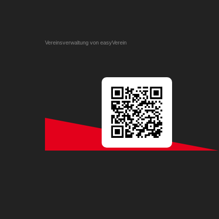
Vereinsverwaltung von easyVerein