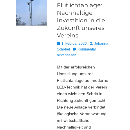
Flutlichtanlage:
Nachhaltige
Investition in die
Zukunft unseres
Vereins
Posted
Autor
1. Februar 2026
Johanna
on
Schobel
Kommentar
hinterlassen
Mit der erfolgreichen
Umstellung unserer
Flutlichtanlage auf moderne
LED-Technik hat der Verein
einen wichtigen Schritt in
Richtung Zukunft gemacht.
Die neue Anlage verbindet
ökologische Verantwortung
mit wirtschaftlicher
Nachhaltigkeit und