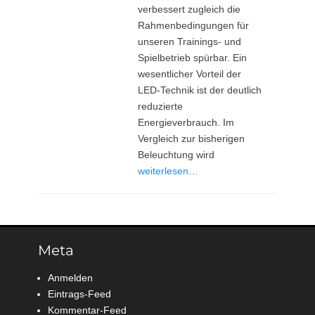
verbessert zugleich die
Rahmenbedingungen für
unseren Trainings- und
Spielbetrieb spürbar. Ein
wesentlicher Vorteil der
LED-Technik ist der deutlich
reduzierte
Energieverbrauch. Im
Vergleich zur bisherigen
Beleuchtung wird
weiterlesen…
Meta
Anmelden
Eintrags-Feed
Kommentar-Feed