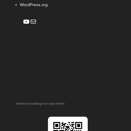
WordPress.org
YouTube
E-Mail
Vereinsverwaltung von easyVerein