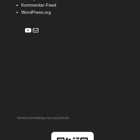
Kommentar-Feed
WordPress.org
YouTube
E-Mail
Vereinsverwaltung von easyVerein