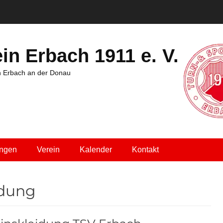
in Erbach 1911 e. V.
in Erbach an der Donau
ungen
Verein
Kalender
Kontakt
idung