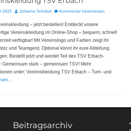
inskleidung TSV Erbach
Autor
il 2025
Johanna Schobel
Kommentar hinterlassen
reinskleidung – jetzt bestellen! Entdeckt unsere
tige Vereinskleidung im Online-Shop – bequem, schnell
erzeit verfügbar! Mit Vereinslogo und Farben zeigt ihr
tolz und Teamgeist. Optional könnt ihr eure Abteilung
gen. Bestellt jetzt und werdet Teil des TSV Erbach-
s: Gemeinsam stark – gemeinsam TSV! Mehr
tionen unter: Vereinskleidung TSV Erbach – Turn- und
lesen…
Beitragsarchiv