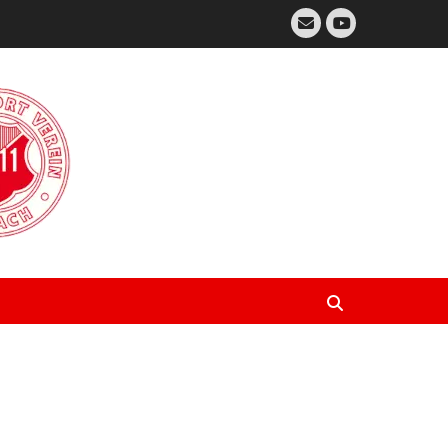
E-
Mail
YouTube
Suchen