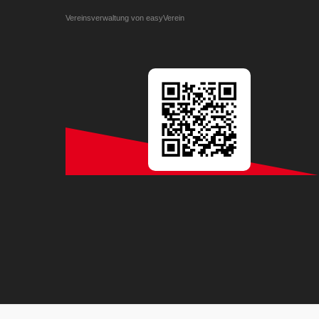
Vereinsverwaltung von easyVerein