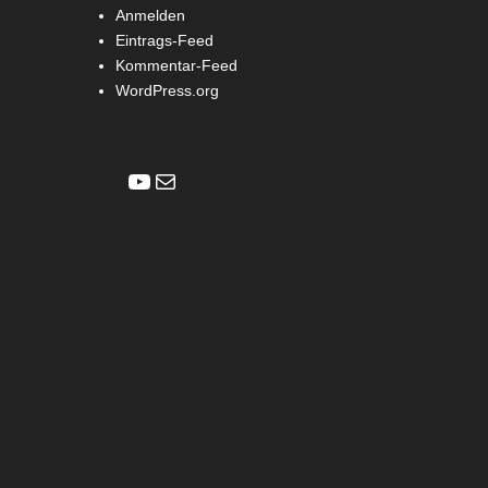
Anmelden
Eintrags-Feed
Kommentar-Feed
WordPress.org
YouTube
E-Mail