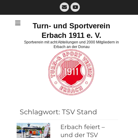
Zum
E-
Inhalt
Mail
YouTube
springen
Turn- und Sportverein
Erbach 1911 e. V.
Sportverein mit acht Abteilungen und 2000 Mitgliedern in
Erbach an der Donau
Schlagwort:
TSV Stand
Erbach feiert –
und der TSV