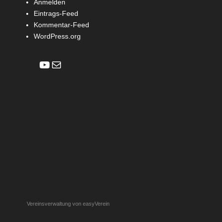
Anmelden
Eintrags-Feed
Kommentar-Feed
WordPress.org
YouTube
E-Mail
Vereinsverwaltung von easyVerein