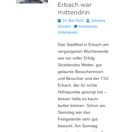
Erbach war
mittendrin
Posted
Autor
14. Mai 2026
Johanna
on
Schobel
Kommentar
hinterlassen
Das Stadtfest in Erbach am
vergangenen Wochenende
war ein voller Erfolg.
Strahlendes Wetter, gut
gelaunte Besucherinnen
und Besucher und der TSV
Erbach, der für echte
Höhepunkte gesorgt hat –
besser hätte es kaum
laufen können. Schon am
Samstag war das
Festgelände sehr gut
besucht. Am Sonntag