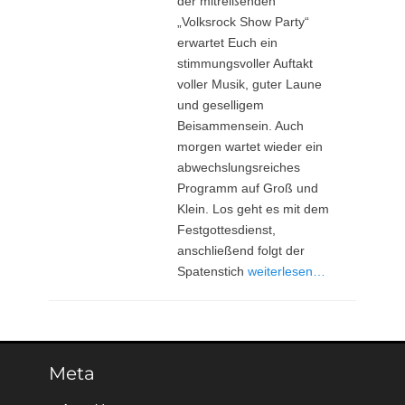
der mitreißenden
„Volksrock Show Party“
erwartet Euch ein
stimmungsvoller Auftakt
voller Musik, guter Laune
und geselligem
Beisammensein. Auch
morgen wartet wieder ein
abwechslungsreiches
Programm auf Groß und
Klein. Los geht es mit dem
Festgottesdienst,
anschließend folgt der
Spatenstich
weiterlesen…
Meta