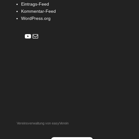
Eintrags-Feed
Kommentar-Feed
WordPress.org
YouTube
E-Mail
Vereinsverwaltung von easyVerein