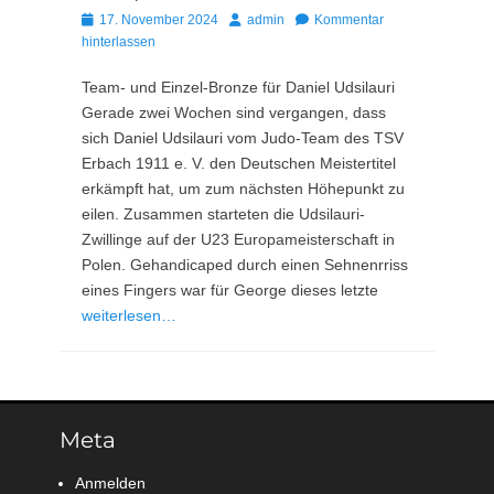
Posted
Autor
17. November 2024
admin
Kommentar
on
hinterlassen
Team- und Einzel-Bronze für Daniel Udsilauri
Gerade zwei Wochen sind vergangen, dass
sich Daniel Udsilauri vom Judo-Team des TSV
Erbach 1911 e. V. den Deutschen Meistertitel
erkämpft hat, um zum nächsten Höhepunkt zu
eilen. Zusammen starteten die Udsilauri-
Zwillinge auf der U23 Europameisterschaft in
Polen. Gehandicaped durch einen Sehnenrriss
eines Fingers war für George dieses letzte
weiterlesen…
Meta
Anmelden