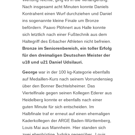
Nach insgesamt acht Minuten konnte Daniels
Kontrahent einen Wurf durchziehen und Daniel
ins sogenannte kleine Finale um Bronze
befördern. Paavo Plöhnert aus Halle konnte
sich letztlich nach einer Fußtechnik aus dem
Haltegriff des Erbacher Athleten nicht befreien.
Bronze im Seniorenbereich, ein toller Erfolg
für den dreimaligen Deutschen Meister der
u18 und u21 Daniel Udsilauri.
George
war in der 100 kg-Kategorie ebenfalls
auf Medaillen-Kurs nach seinem Vorrundensieg
über den Bonner Bechtelsheimer. Das
Viertelfinale gegen seinen Kollegen Ederer aus
Heidelberg konnte er ebenfalls nach einer
guten Minute für sich entscheiden. Im
Halbfinale traf er erneut auf einen ehemaligen
Kaderkollegen der ARGE Baden-Württemberg,
Louis Mai aus Mannheim. Hier standen sich
zwei ebenbürtige Judoka gegenüber. Louis