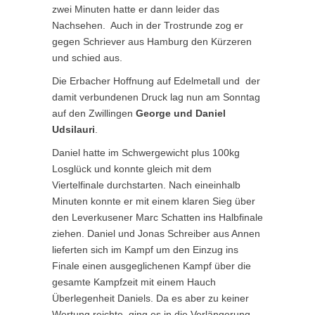
zwei Minuten hatte er dann leider das
Nachsehen. Auch in der Trostrunde zog er
gegen Schriever aus Hamburg den Kürzeren
und schied aus.
Die Erbacher Hoffnung auf Edelmetall und der
damit verbundenen Druck lag nun am Sonntag
auf den Zwillingen
George und Daniel
Udsilauri
.
Daniel hatte im Schwergewicht plus 100kg
Losglück und konnte gleich mit dem
Viertelfinale durchstarten. Nach eineinhalb
Minuten konnte er mit einem klaren Sieg über
den Leverkusener Marc Schatten ins Halbfinale
ziehen. Daniel und Jonas Schreiber aus Annen
lieferten sich im Kampf um den Einzug ins
Finale einen ausgeglichenen Kampf über die
gesamte Kampfzeit mit einem Hauch
Überlegenheit Daniels. Da es aber zu keiner
Wertung reichte, ging es in die Verlängerung.