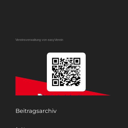
Vereinsverwaltung von easyVerein
Beitragsarchiv