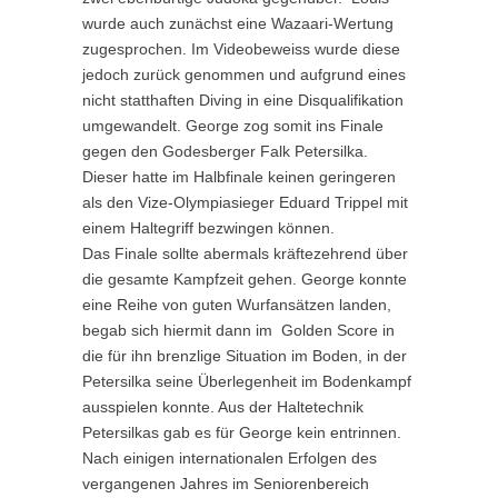
wurde auch zunächst eine Wazaari-Wertung
zugesprochen. Im Videobeweiss wurde diese
jedoch zurück genommen und aufgrund eines
nicht statthaften Diving in eine Disqualifikation
umgewandelt. George zog somit ins Finale
gegen den Godesberger Falk Petersilka.
Dieser hatte im Halbfinale keinen geringeren
als den Vize-Olympiasieger Eduard Trippel mit
einem Haltegriff bezwingen können.
Das Finale sollte abermals kräftezehrend über
die gesamte Kampfzeit gehen. George konnte
eine Reihe von guten Wurfansätzen landen,
begab sich hiermit dann im Golden Score in
die für ihn brenzlige Situation im Boden, in der
Petersilka seine Überlegenheit im Bodenkampf
ausspielen konnte. Aus der Haltetechnik
Petersilkas gab es für George kein entrinnen.
Nach einigen internationalen Erfolgen des
vergangenen Jahres im Seniorenbereich