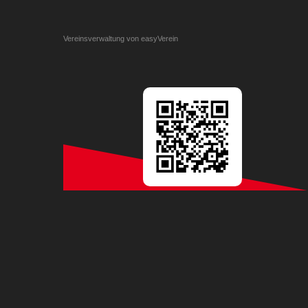
Vereinsverwaltung von easyVerein