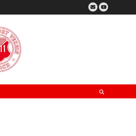
E-
Mail
YouTube
Suchen