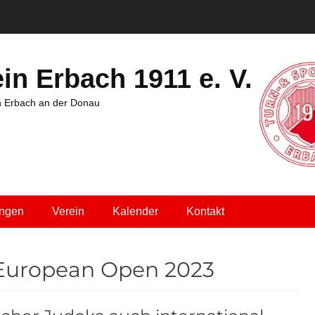
in Erbach 1911 e. V.
in Erbach an der Donau
ungen
Verein
Kalender
Kontakt
European Open 2023